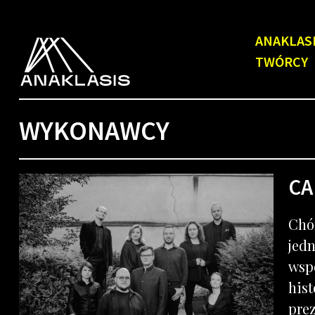
ANAKLAS
TWÓRCY
WYKONAWCY
CA
Chór
jed
wsp
his
prez